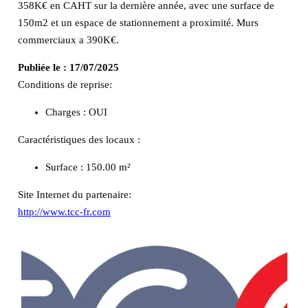
358K€ en CAHT sur la dernière année, avec une surface de
150m2 et un espace de stationnement a proximité. Murs
commerciaux a 390K€.
Publiée le :
17/07/2025
Conditions de reprise:
Charges : OUI
Caractéristiques des locaux :
Surface :
150.00 m²
Site Internet du partenaire:
http://www.tcc-fr.com