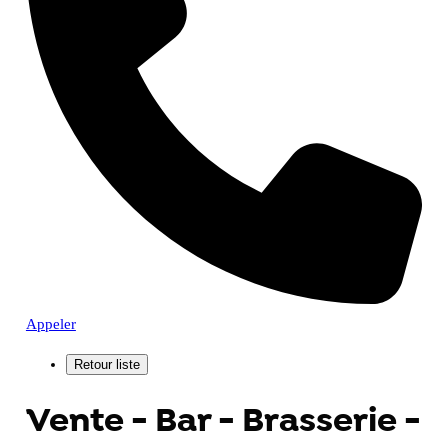
Appeler
Vente - Bar - Brasserie -