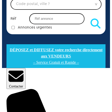
Réf
Annonces urgentes
DÉPOSEZ et DIFFUSEZ votre recherche directement
aux VENDEURS
– Service Gratuit et Rapide –
Contacter