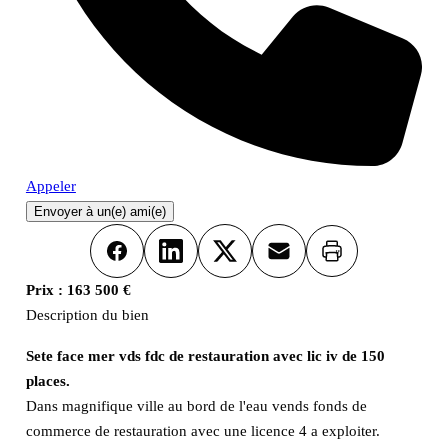
Appeler
Envoyer à un(e) ami(e)
Imprimer
Facebook
LinkedIn
X
Email
Prix :
163 500 €
Description du bien
Sete face mer vds fdc de restauration avec lic iv de 150
places.
Dans magnifique ville au bord de l'eau vends fonds de
commerce de restauration avec une licence 4 a exploiter.