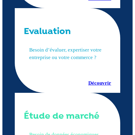
Evaluation
Besoin d’évaluer, expertiser votre
entreprise ou votre commerce ?
Découvrir
Étude de marché
Besoin de données économiques