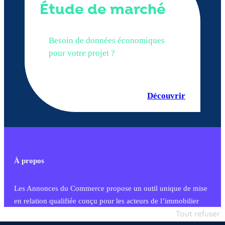
Étude de marché
Besoin de données économiques
pour votre projet ?
Découvrir
À propos
Les Annonces du Commerce propose un outil unique de mise
en relation qualifiée conçu pour les acteurs de l’immobilier
commercial et les collectivités territoriales, simple et intégrant
Tout refuser