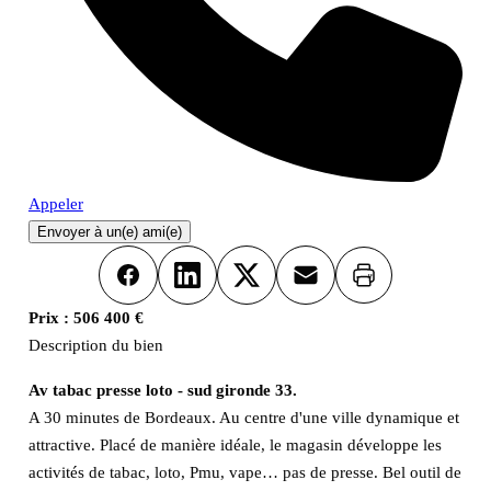
Appeler
Envoyer à un(e) ami(e)
Imprimer
Facebook
LinkedIn
X
Email
Prix :
506 400 €
Description du bien
Av tabac presse loto - sud gironde 33.
A 30 minutes de Bordeaux. Au centre d'une ville dynamique et
attractive. Placé de manière idéale, le magasin développe les
activités de tabac, loto, Pmu, vape… pas de presse. Bel outil de