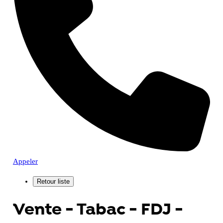
Appeler
Vente - Tabac - FDJ -