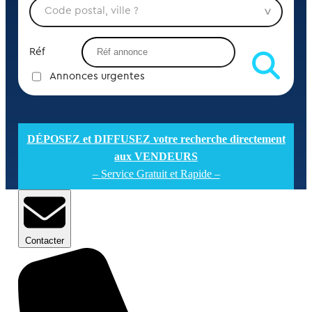
Réf
Annonces urgentes
DÉPOSEZ et DIFFUSEZ votre recherche directement
aux VENDEURS
– Service Gratuit et Rapide –
Contacter