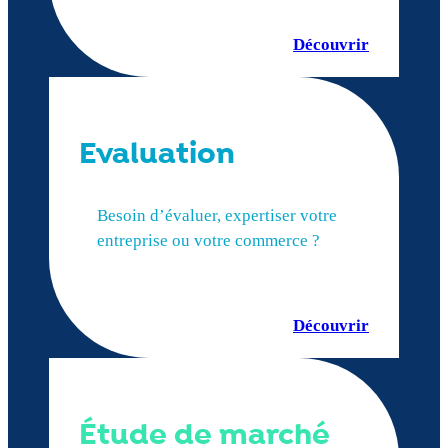
Découvrir
Evaluation
Besoin d’évaluer, expertiser votre
entreprise ou votre commerce ?
Découvrir
Étude de marché