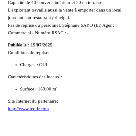
Capacité de 40 couverts intérieur et 50 en terrasse.
L'exploitant travaille aussi la vente à emporter dans un local
jouxtant son restaurant principal.
Pas de reprise du personnel. Stéphane SAYO (EI) Agent
Commercial - Numéro RSAC : - .
Publiée le :
15/07/2025
Conditions de reprise:
Charges : OUI
Caractéristiques des locaux :
Surface :
163.00 m²
Site Internet du partenaire:
http://www.tcc-fr.com