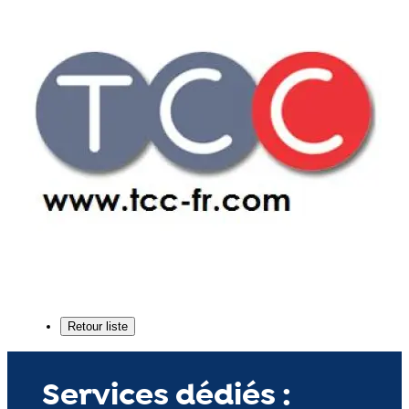
Services dédiés :