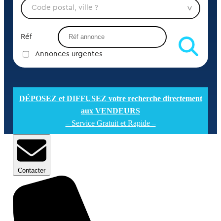
Réf
Annonces urgentes
DÉPOSEZ et DIFFUSEZ votre recherche directement
aux VENDEURS
– Service Gratuit et Rapide –
Contacter