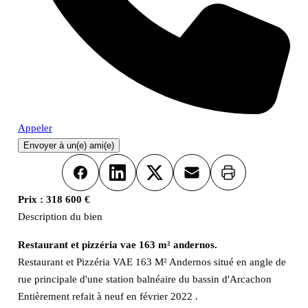
Appeler
Envoyer à un(e) ami(e)
Imprimer
Facebook
LinkedIn
X
Email
Prix :
318 600 €
Description du bien
Restaurant et pizzéria vae 163 m² andernos.
Restaurant et Pizzéria VAE 163 M² Andernos situé en angle de
rue principale d'une station balnéaire du bassin d'Arcachon
Entièrement refait à neuf en février 2022 .