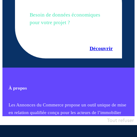
Besoin de données économiques
pour votre projet ?
Découvrir
À propos
Les Annonces du Commerce propose un outil unique de mise
en relation qualifiée conçu pour les acteurs de l’immobilier
commercial et les collectivités territoriales, simple et intégrant
Tout refuser
une dimension humaine