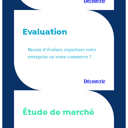
Découvrir
Evaluation
Besoin d’évaluer, expertiser votre
entreprise ou votre commerce ?
Découvrir
Étude de marché