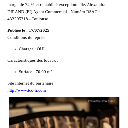
marge de 74 % et rentabilité exceptionnelle. Alexandra
DIRAND (EI) Agent Commercial - Numéro RSAC :
432205318 - Toulouse.
Publiée le :
17/07/2025
Conditions de reprise:
Charges : OUI
Caractéristiques des locaux :
Surface :
70.00 m²
Site Internet du partenaire:
http://www.tcc-fr.com