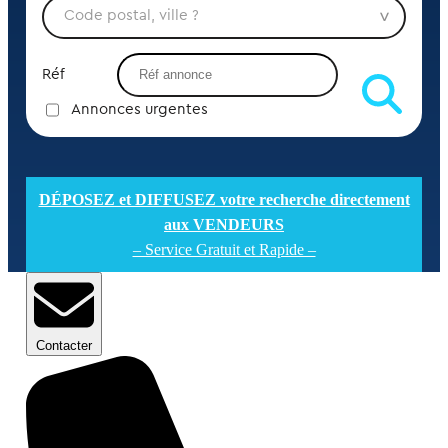
Réf
Annonces urgentes
DÉPOSEZ et DIFFUSEZ votre recherche directement
aux VENDEURS
– Service Gratuit et Rapide –
Contacter