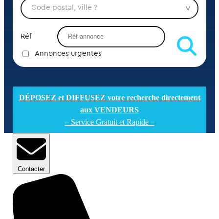
Réf
Annonces urgentes
DÉPOSEZ et DIFFUSEZ votre recherche directement
aux VENDEURS
– Service Gratuit et Rapide –
Contacter