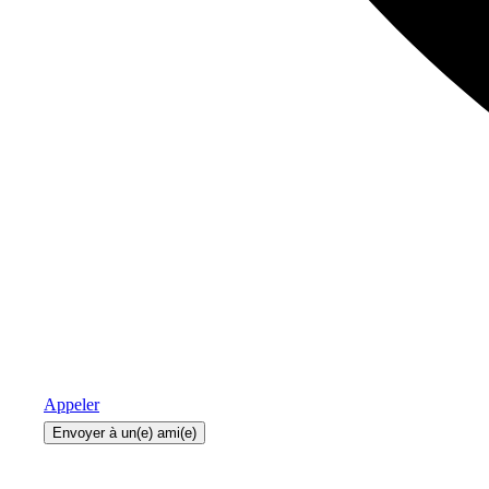
Appeler
Envoyer à un(e) ami(e)