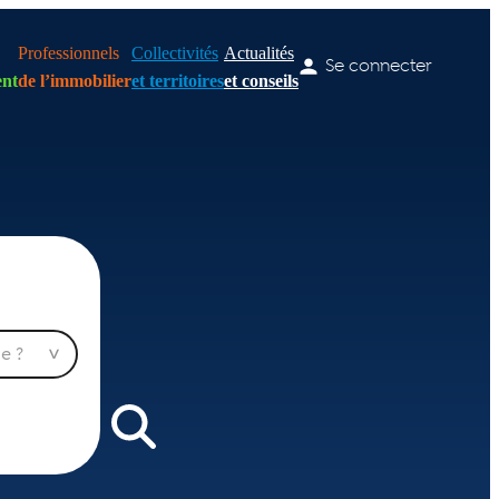
Professionnels
Collectivités
Actualités
Se connecter
nt
de l’immobilier
et territoires
et conseils