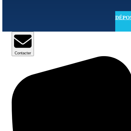
DÉPOSE
Contacter