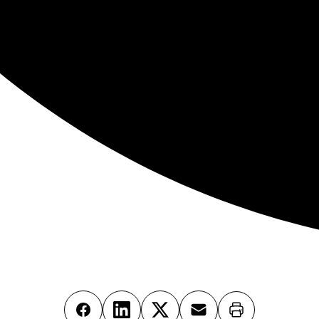
Imprimer
Facebook
LinkedIn
X
Email