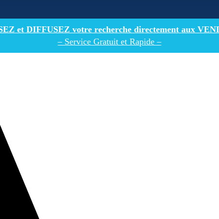
Z et DIFFUSEZ votre recherche directement
aux VEN
– Service Gratuit et Rapide –