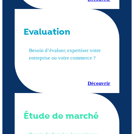
Evaluation
Besoin d’évaluer, expertiser votre
entreprise ou votre commerce ?
Découvrir
Étude de marché