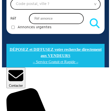
Réf
Annonces urgentes
DÉPOSEZ et DIFFUSEZ votre recherche directement
aux VENDEURS
– Service Gratuit et Rapide –
Contacter