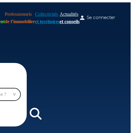
Professionnels
Collectivités
Actualités
Se connecter
nt
de l’immobilier
et territoires
et conseils