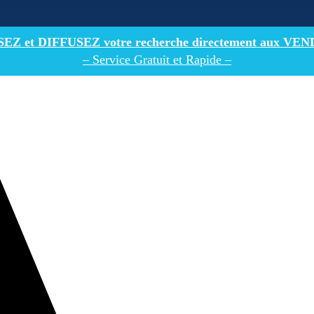
Z et DIFFUSEZ votre recherche directement
aux VEN
– Service Gratuit et Rapide –