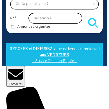
Réf
Annonces urgentes
DÉPOSEZ et DIFFUSEZ votre recherche directement
aux VENDEURS
– Service Gratuit et Rapide –
Contacter