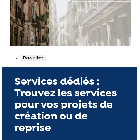
Services dédiés :
Trouvez les services
pour vos projets de
création ou de
reprise