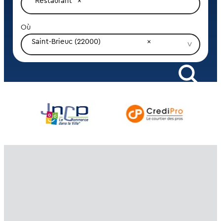
Restaurant
Où
Saint-Brieuc (22000)