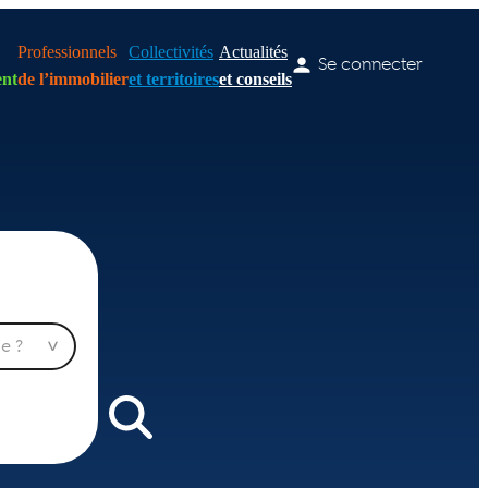
Professionnels
Collectivités
Actualités
Se connecter
nt
de l’immobilier
et territoires
et conseils