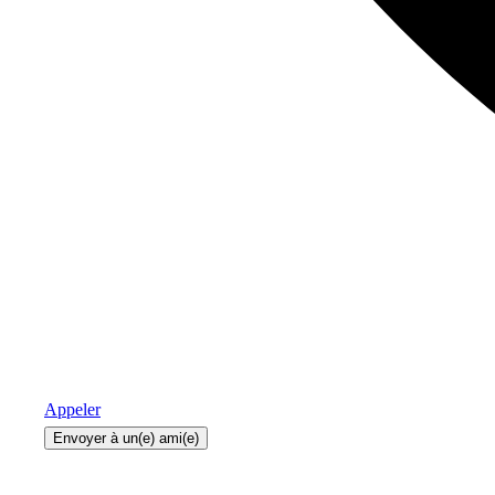
Appeler
Envoyer à un(e) ami(e)