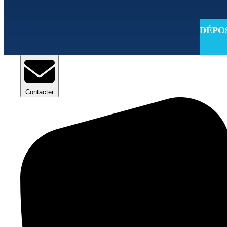
DÉPOSE
Contacter