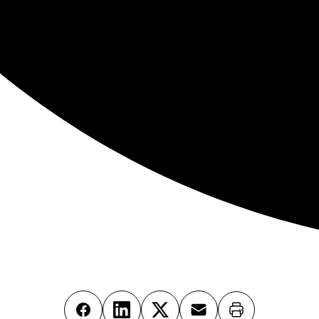
Imprimer
Facebook
LinkedIn
X
Email