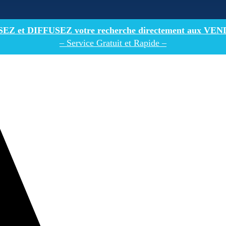
Z et DIFFUSEZ votre recherche directement
aux VEN
– Service Gratuit et Rapide –