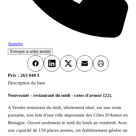
Appeler
Envoyer à un(e) ami(e)
Imprimer
Facebook
LinkedIn
X
Email
Prix :
263 040 €
Description du bien
Nouveauté - restaurant du midi - cotes d'armor (22).
A Vendre restaurant du midi, idéalement situé, sur une route
passante, non loin d'une ville importante des Côtes D'Armor en
Bretagne. Ouvert seulement le midi du lundi au vendredi. Avec
une capacité de 150 places assises, cet établissement génère un