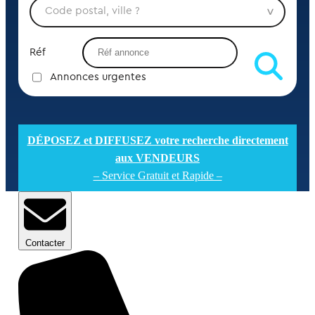
Réf
Annonces urgentes
DÉPOSEZ et DIFFUSEZ votre recherche directement
aux VENDEURS
– Service Gratuit et Rapide –
Contacter