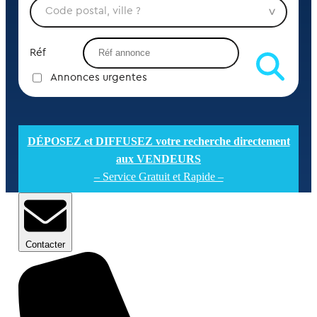
Réf
Annonces urgentes
DÉPOSEZ et DIFFUSEZ votre recherche directement
aux VENDEURS
– Service Gratuit et Rapide –
Contacter