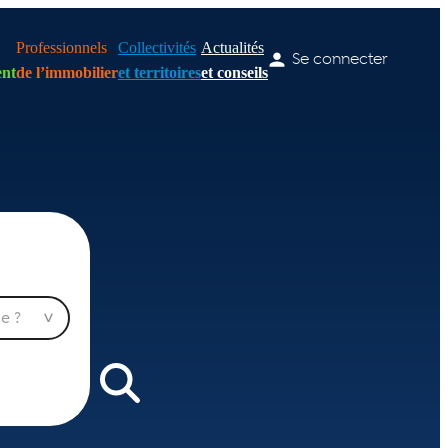
Professionnels
Collectivités
Actualités
Se connecter
nt
de l’immobilier
et territoires
et conseils