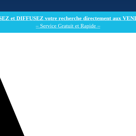
Z et DIFFUSEZ votre recherche directement
aux VEN
– Service Gratuit et Rapide –