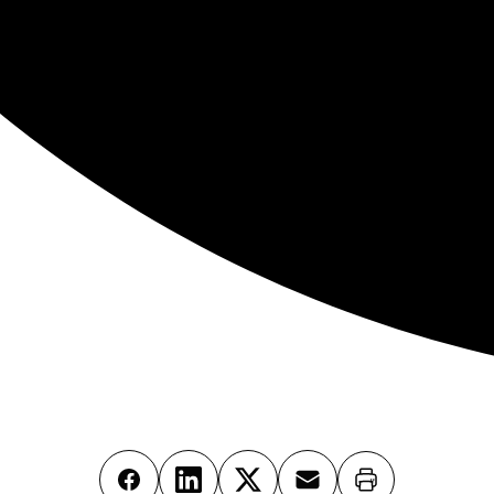
Imprimer
Facebook
LinkedIn
X
Email