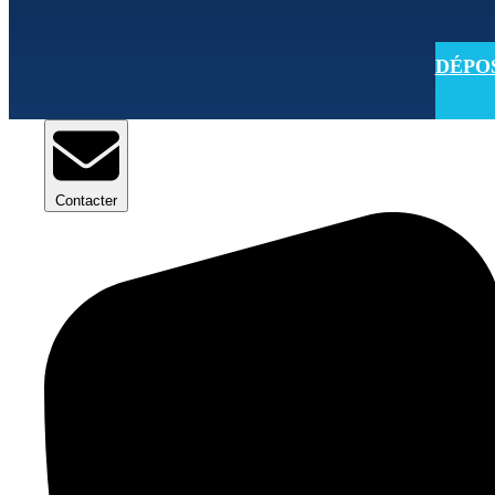
DÉPOSE
Contacter