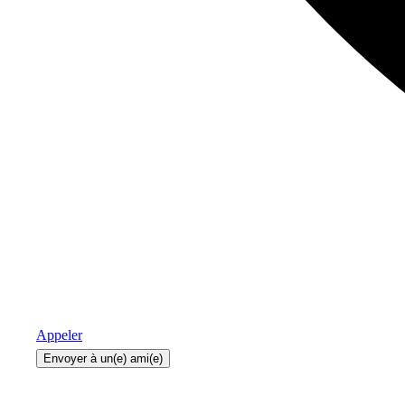
Appeler
Envoyer à un(e) ami(e)