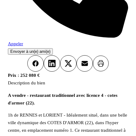
Appeler
Envoyer à un(e) ami(e)
Imprimer
Facebook
LinkedIn
X
Email
Prix :
252 080 €
Description du bien
A vendre - restaurant traditionnel avec licence 4 - cotes
d'armor (22).
1h de RENNES et LORIENT - Idéalement situé, dans une belle
ville dynamique des COTES D'ARMOR (22), dans l'hyper
centre, en emplacement numéro 1. Ce restaurant traditionnel à