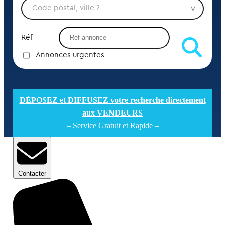
Réf
Annonces urgentes
DÉPOSEZ et DIFFUSEZ votre recherche directement
aux VENDEURS
– Service Gratuit et Rapide –
Contacter