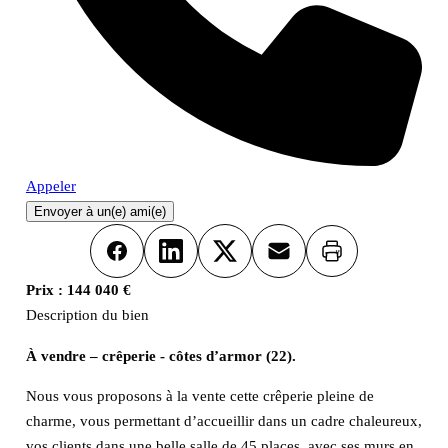
Appeler
Envoyer à un(e) ami(e)
Imprimer
Facebook
LinkedIn
X
Email
Prix :
144 040 €
Description du bien
À vendre – crêperie - côtes d’armor (22).
Nous vous proposons à la vente cette crêperie pleine de
charme, vous permettant d’accueillir dans un cadre chaleureux,
vos clients dans une belle salle de 45 places, avec ses murs en