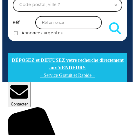
Réf
Annonces urgentes
DÉPOSEZ et DIFFUSEZ votre recherche directement
aux VENDEURS
– Service Gratuit et Rapide –
Contacter