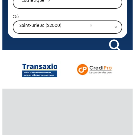
Esthétique
Où
Saint-Brieuc (22000)