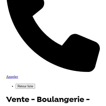
Appeler
Vente - Boulangerie -