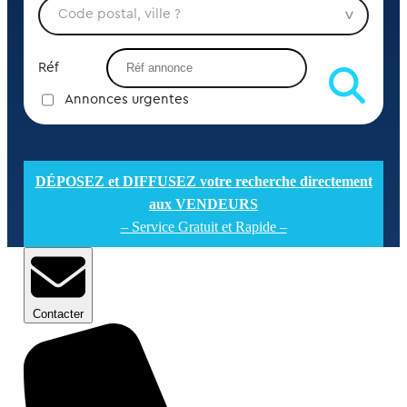
Réf
Annonces urgentes
DÉPOSEZ et DIFFUSEZ votre recherche directement
aux VENDEURS
– Service Gratuit et Rapide –
Contacter