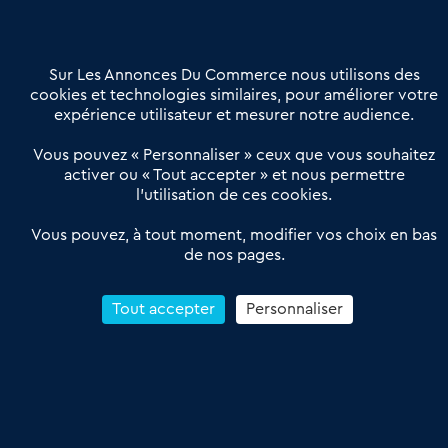
Contactez-nous
Villes et Territoires
Notre solution
Offres Pro
Sur Les Annonces Du Commerce nous utilisons des
Actualités
Qui sommes nous ?
cookies et technologies similaires, pour améliorer votre
expérience utilisateur et mesurer notre audience.
Derniers articles
Vous pouvez « Personnaliser » ceux que vous souhaitez
activer ou « Tout accepter » et nous permettre
Réseau 3C : un partenaire national dédié aux transactions
l’utilisation de ces cookies.
d’entreprises et de commerces
Petitscommerces : Un partenariat au service du commerce de
Vous pouvez, à tout moment, modifier vos choix en bas
de nos pages.
proximité et des territoires
1er Baromètre de la transmission de fonds de commerce
Reprendre un Restaurant Rapide
Tout accepter
Personnaliser
Céder son Fonds de Commerce : Comment réussir sa vente
4.6
13 avis Google