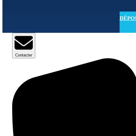
DÉPOSE
Contacter