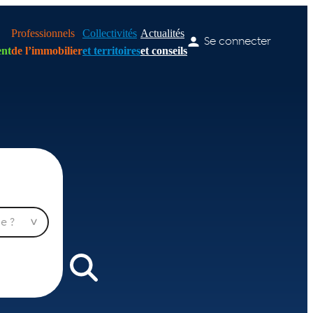
Professionnels
Collectivités
Actualités
Se connecter
nt
de l’immobilier
et territoires
et conseils