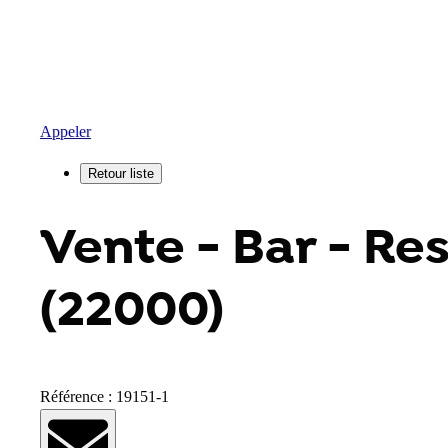
Appeler
Vente - Bar - Re
(22000)
Référence : 19151-1