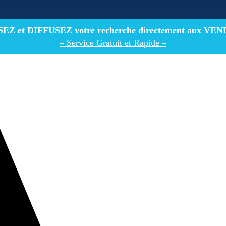
Z et DIFFUSEZ votre recherche directement
aux VEN
– Service Gratuit et Rapide –