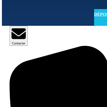
DÉPOSE
Contacter