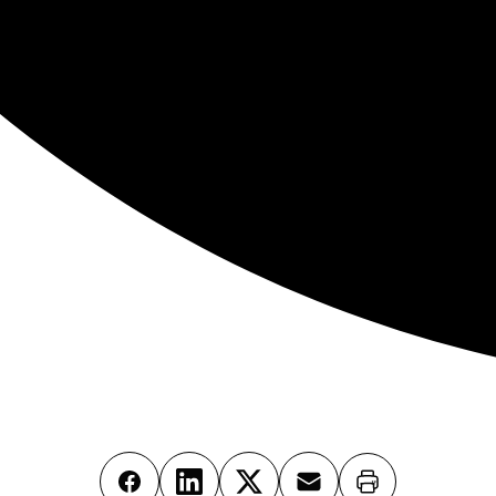
Imprimer
Facebook
LinkedIn
X
Email