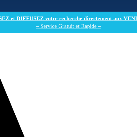
Z et DIFFUSEZ votre recherche directement
aux VEN
– Service Gratuit et Rapide –