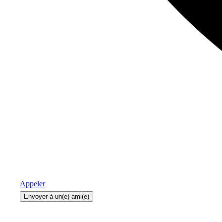
Appeler
Envoyer à un(e) ami(e)