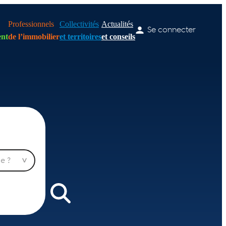
Professionnels
Collectivités
Actualités
Se connecter
nt
de l’immobilier
et territoires
et conseils