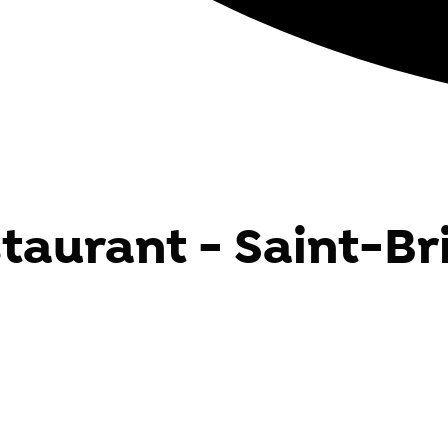
staurant - Saint-Br