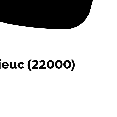
ieuc (22000)