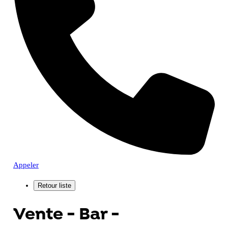
Appeler
Vente - Bar -