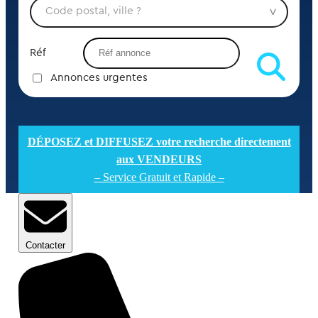
Réf
Annonces urgentes
DÉPOSEZ et DIFFUSEZ votre recherche directement
aux VENDEURS
– Service Gratuit et Rapide –
Contacter