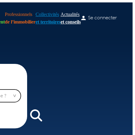
Professionnels
Collectivités
Actualités
Se connecter
nt
de l’immobilier
et territoires
et conseils