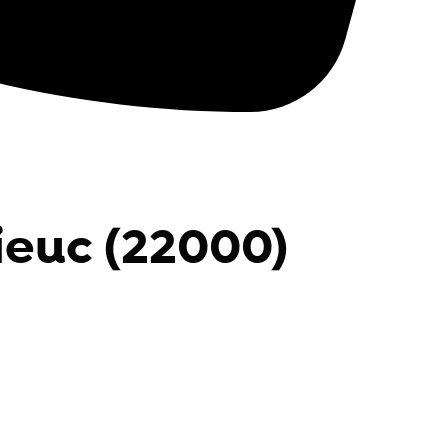
ieuc (22000)