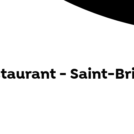
staurant - Saint-Br