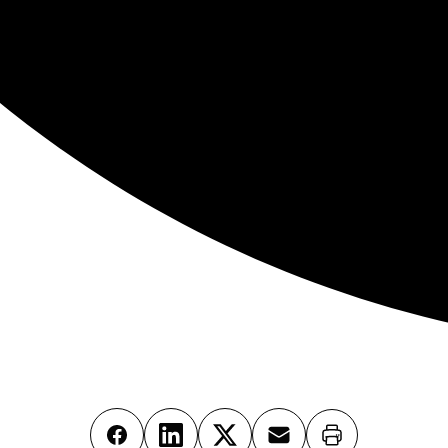
Imprimer
Facebook
LinkedIn
X
Email