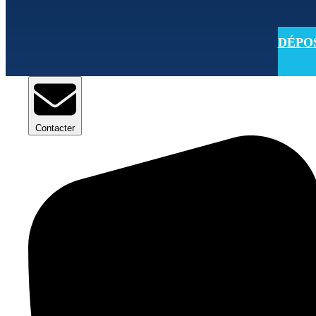
DÉPOSE
Contacter