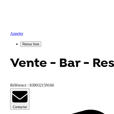
Appeler
Vente - Bar - Re
Référence : 830032159166
Contacter