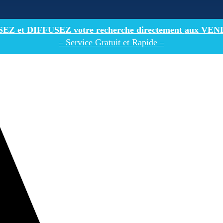
Z et DIFFUSEZ votre recherche directement
aux VEN
– Service Gratuit et Rapide –