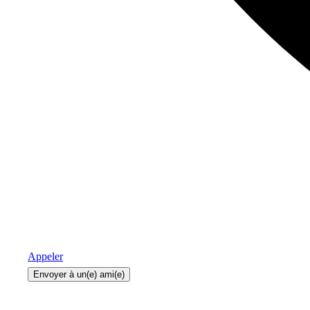
Appeler
Envoyer à un(e) ami(e)