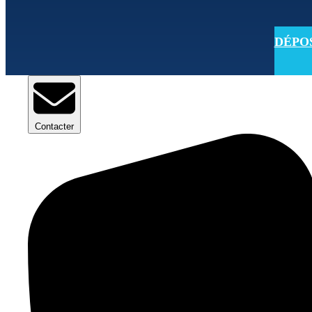
DÉPOSE
Contacter