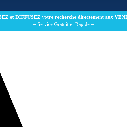
Z et DIFFUSEZ votre recherche directement
aux VEN
– Service Gratuit et Rapide –