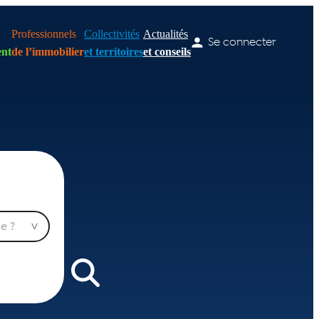
Professionnels
Collectivités
Actualités
Se connecter
nt
de l’immobilier
et territoires
et conseils