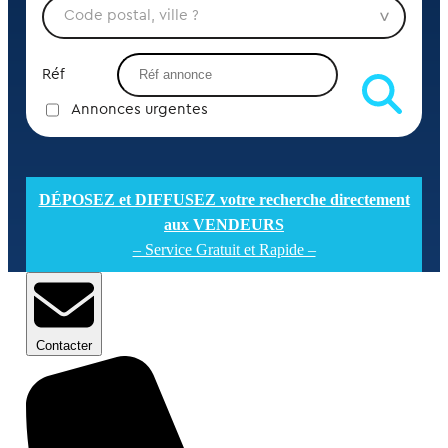
Réf
Annonces urgentes
DÉPOSEZ et DIFFUSEZ votre recherche directement
aux VENDEURS
– Service Gratuit et Rapide –
Contacter