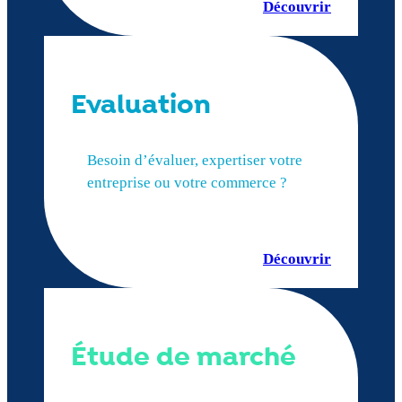
Découvrir
Evaluation
Besoin d’évaluer, expertiser votre
entreprise ou votre commerce ?
Découvrir
Étude de marché