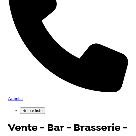
Appeler
Vente - Bar - Brasserie -