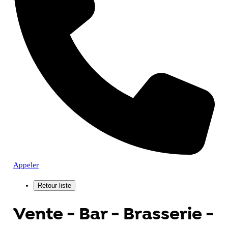
Appeler
Vente - Bar - Brasserie -