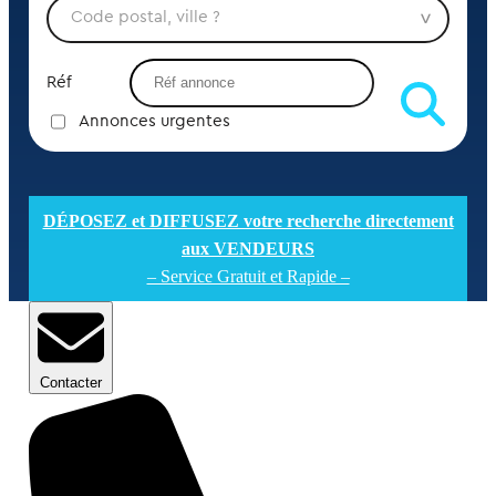
Réf
Annonces urgentes
DÉPOSEZ et DIFFUSEZ votre recherche directement
aux VENDEURS
– Service Gratuit et Rapide –
Contacter