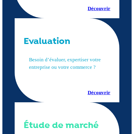
Découvrir
Evaluation
Besoin d’évaluer, expertiser votre
entreprise ou votre commerce ?
Découvrir
Étude de marché