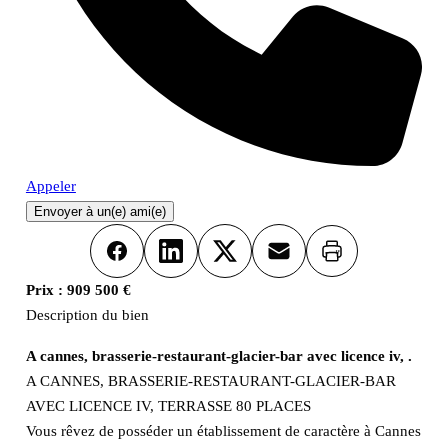
Appeler
Envoyer à un(e) ami(e)
Imprimer
Facebook
LinkedIn
X
Email
Prix :
909 500 €
Description du bien
A cannes, brasserie-restaurant-glacier-bar avec licence iv, .
A CANNES, BRASSERIE-RESTAURANT-GLACIER-BAR
AVEC LICENCE IV, TERRASSE 80 PLACES
Vous rêvez de posséder un établissement de caractère à Cannes