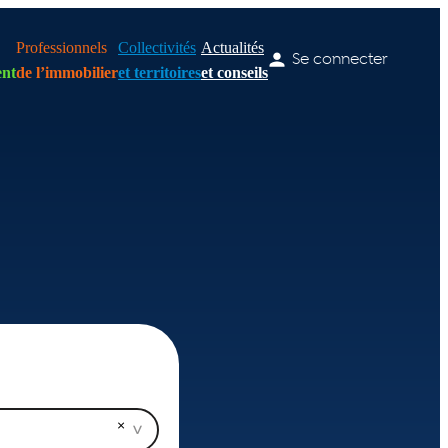
Professionnels
Collectivités
Actualités
Se connecter
nt
de l’immobilier
et territoires
et conseils