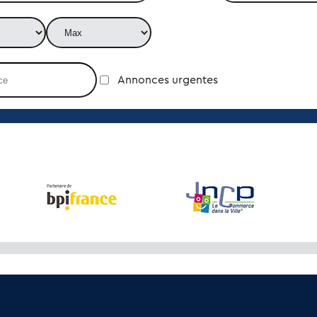
Annonces urgentes
’une mise en relation directe avec le vendeur ou le prestataire en charge