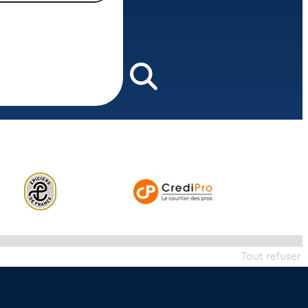
Tout refuser
 de la transaction.