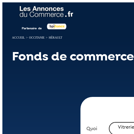
Panneau de gestion des cookies
ACCUEIL
>
OCCITANIE
>
HÉRAULT
Fonds de commerce 
Vitreri
Quoi