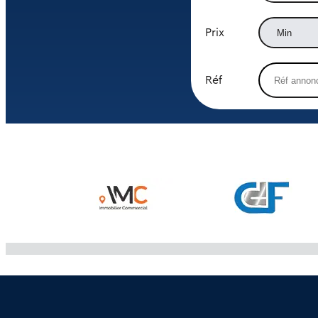
Prix
Réf
Découvrez pour votre recherche de Vitrerie à vendre
Pour chaque annonce de
vitrerie à vendre
, vous disposez d