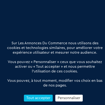
Publier une annonce
Etre accompagné
Nous contacter
02 54 56 03 17
Contactez-nous
Villes et Territoires
Notre solution
Offres Pro
Sur Les Annonces Du Commerce nous utilisons des
Actualités
Qui sommes nous ?
cookies et technologies similaires, pour améliorer votre
expérience utilisateur et mesurer notre audience.
Derniers articles
Vous pouvez « Personnaliser » ceux que vous souhaitez
activer ou « Tout accepter » et nous permettre
Réseau 3C : un partenaire national dédié aux transactions
l’utilisation de ces cookies.
d’entreprises et de commerces
Petitscommerces : Un partenariat au service du commerce de
Vous pouvez, à tout moment, modifier vos choix en bas
de nos pages.
proximité et des territoires
1er Baromètre de la transmission de fonds de commerce
Reprendre un Restaurant Rapide
Tout accepter
Personnaliser
Céder son Fonds de Commerce : Comment réussir sa vente