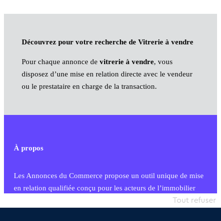
Découvrez pour votre recherche de Vitrerie à vendre
Pour chaque annonce de
vitrerie à vendre
, vous
disposez d’une mise en relation directe avec le vendeur
ou le prestataire en charge de la transaction.
À propos
Les Annonces du Commerce propose un outil unique de mise
en relation qualifiée conçu pour les acteurs de l’immobilier
commercial et les collectivités territoriales, simple et intégrant
Tout refuser
une dimension humaine