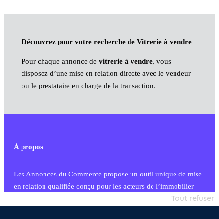
Découvrez pour votre recherche de Vitrerie à vendre
Pour chaque annonce de
vitrerie à vendre
, vous
disposez d’une mise en relation directe avec le vendeur
ou le prestataire en charge de la transaction.
À propos
Les Annonces du Commerce propose un outil unique de mise
en relation qualifiée conçu pour les acteurs de l’immobilier
commercial et les collectivités territoriales, simple et intégrant
Tout refuser
une dimension humaine