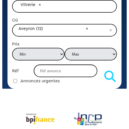
Vitrerie
Où
Aveyron (12)
Prix
Réf
Annonces urgentes