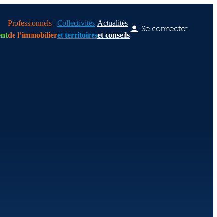
Professionnels
Collectivités
Actualités
Se connecter
nt
de l’immobilier
et territoires
et conseils