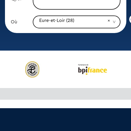
Eure-et-Loir (28)
Où