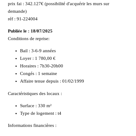
prix fai : 342.127€ (possibilité d'acquérir les murs sur
demande)
réf : 91-224004
Publiée le :
18/07/2025
Conditions de reprise:
Bail : 3-6-9 années
Loyer : 1 780,00 €
Horaires : 7h30-20h00
Congés : 1 semaine
Affaire tenue depuis : 01/02/1999
Caractéristiques des locaux :
Surface :
330 m²
Type de logement :
t4
Informations financières :