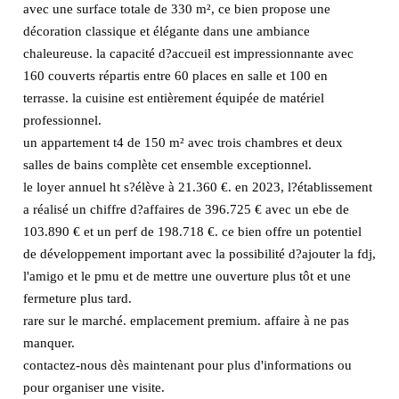
avec une surface totale de 330 m², ce bien propose une
décoration classique et élégante dans une ambiance
chaleureuse. la capacité d?accueil est impressionnante avec
160 couverts répartis entre 60 places en salle et 100 en
terrasse. la cuisine est entièrement équipée de matériel
professionnel.
un appartement t4 de 150 m² avec trois chambres et deux
salles de bains complète cet ensemble exceptionnel.
le loyer annuel ht s?élève à 21.360 €. en 2023, l?établissement
a réalisé un chiffre d?affaires de 396.725 € avec un ebe de
103.890 € et un perf de 198.718 €. ce bien offre un potentiel
de développement important avec la possibilité d?ajouter la fdj,
l'amigo et le pmu et de mettre une ouverture plus tôt et une
fermeture plus tard.
rare sur le marché. emplacement premium. affaire à ne pas
manquer.
contactez-nous dès maintenant pour plus d'informations ou
pour organiser une visite.