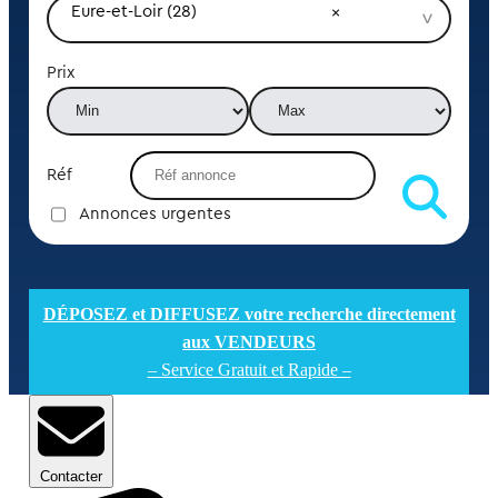
Eure-et-Loir (28)
Prix
Réf
Annonces urgentes
DÉPOSEZ et DIFFUSEZ votre recherche directement
aux VENDEURS
– Service Gratuit et Rapide –
Contacter