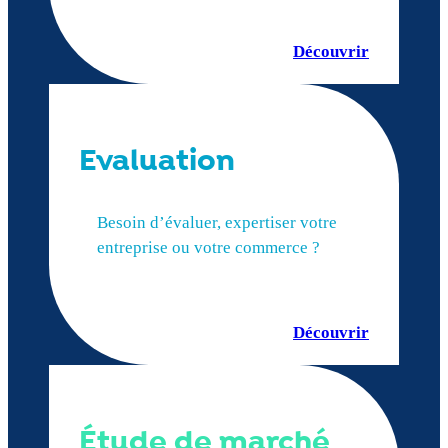
Découvrir
Evaluation
Besoin d’évaluer, expertiser votre
entreprise ou votre commerce ?
Découvrir
Étude de marché