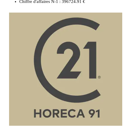
Chiffre d'affaires N-1 :
396724.91 €