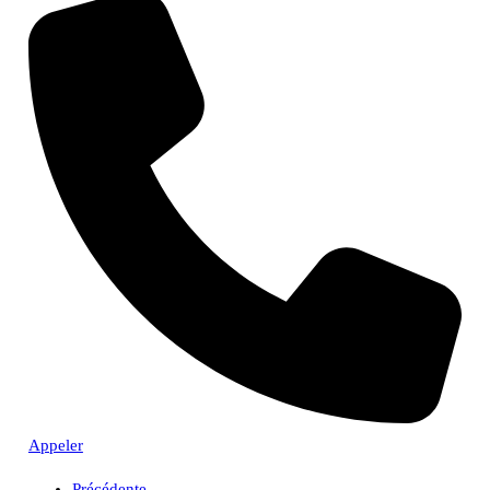
Appeler
Précédente