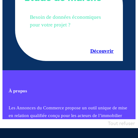
Besoin de données économiques
pour votre projet ?
Découvrir
À propos
Les Annonces du Commerce propose un outil unique de mise
en relation qualifiée conçu pour les acteurs de l’immobilier
commercial et les collectivités territoriales, simple et intégrant
Tout refuser
une dimension humaine