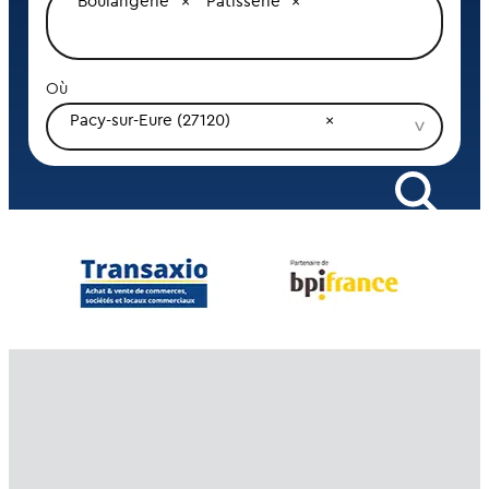
Boulangerie
Pâtisserie
Où
Pacy-sur-Eure (27120)